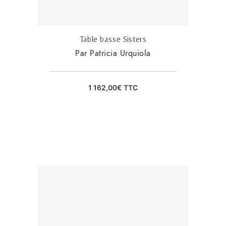
Table basse Sisters
Par Patricia Urquiola
1 162,00
€
TTC