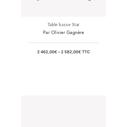
Table basse Star
Par Olivier Gagnère
2 462,00
€
–
2 582,00
€
TTC