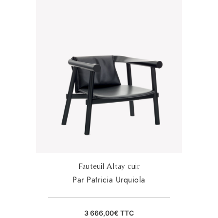
Fauteuil Altay cuir
Par Patricia Urquiola
3 666,00
€
TTC