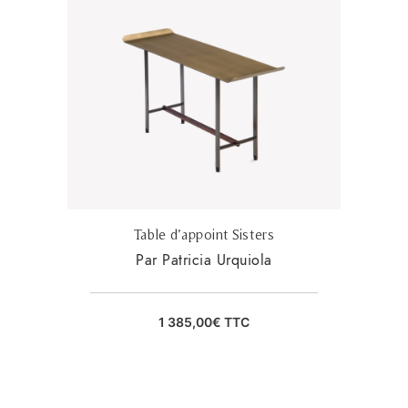
Table d’appoint Sisters
Par Patricia Urquiola
1 385,00
€
TTC