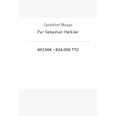
Guéridon Nuage
Par Sebastian Herkner
657,00
€
–
834,00
€
TTC