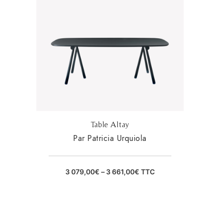
Table Altay
Par Patricia Urquiola
3 079,00
€
–
3 661,00
€
TTC