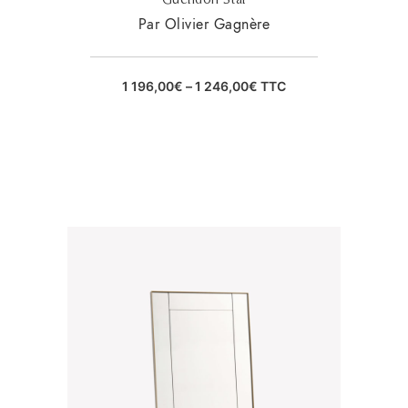
Par Olivier Gagnère
1 196,00
€
–
1 246,00
€
TTC