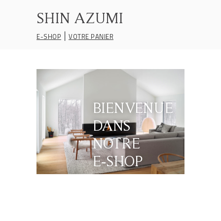
SHIN AZUMI
|
E-SHOP
VOTRE PANIER
BIENVENUE
DANS
NOTRE
E‑SHOP