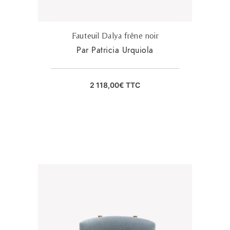
Fauteuil Dalya frêne noir
Par Patricia Urquiola
2 118,00
€
TTC