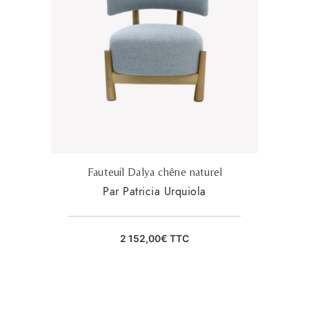
Fauteuil Dalya chêne naturel
Par Patricia Urquiola
2 152,00
€
TTC