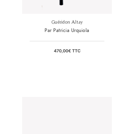
Guéridon Altay
Par Patricia Urquiola
470,00
€
TTC