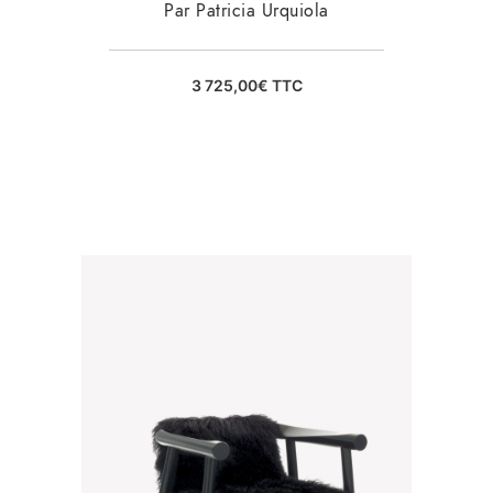
Par Patricia Urquiola
3 725,00
€
TTC