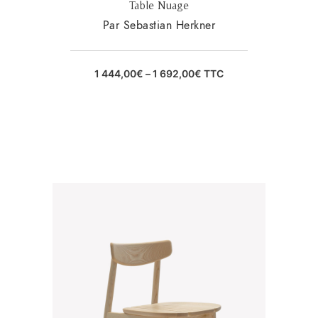
Table Nuage
Par Sebastian Herkner
1 444,00
€
–
1 692,00
€
TTC