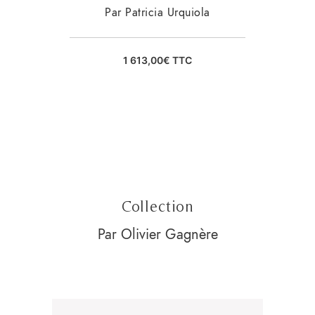
Par Patricia Urquiola
1 613,00
€
TTC
Collection
Par Olivier Gagnère