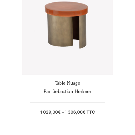
Table Nuage
Par Sebastian Herkner
1 029,00
€
–
1 306,00
€
TTC