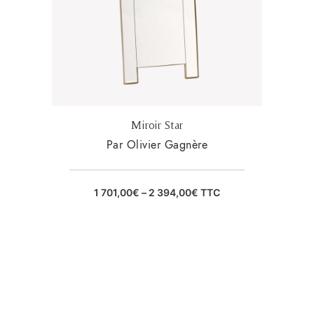
Miroir Star
Par Olivier Gagnère
1 701,00
€
–
2 394,00
€
TTC