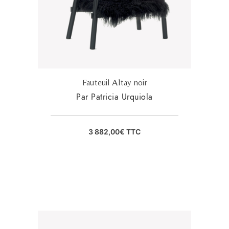
Fauteuil Altay noir
Par Patricia Urquiola
3 882,00
€
TTC