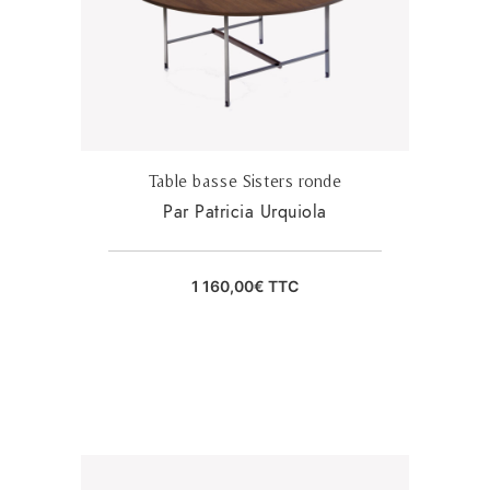
Table basse Sisters ronde
Par Patricia Urquiola
1 160,00
€
TTC