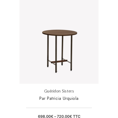
Guéridon Sisters
Par Patricia Urquiola
698,00
€
–
720,00
€
TTC