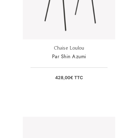
Chaise Loulou
Par Shin Azumi
428,00
€
TTC