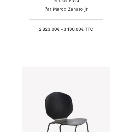
Bureau Brera
Par Marco Zanuso Jr
2 823,00
€
–
3 130,00
€
TTC