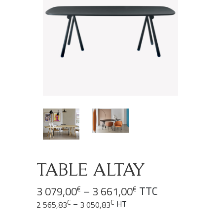
TABLE ALTAY
–
TTC
3 079,00
3 661,00
€
€
€
€
–
HT
2 565,83
3 050,83