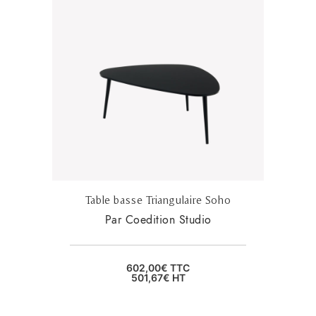
Table basse Triangulaire Soho
Par Coedition Studio
602,00
€
TTC
501,67
€
HT