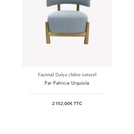
Fauteuil Dalya chêne naturel
Par Patricia Urquiola
2 152,00
€
TTC