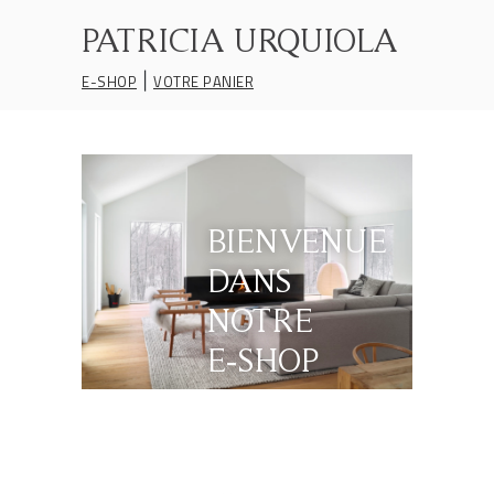
PATRICIA URQUIOLA
|
E-SHOP
VOTRE PANIER
BIENVENUE
DANS
NOTRE
E‑SHOP