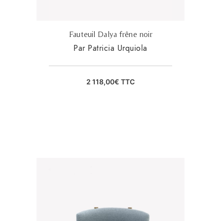
Fauteuil Dalya frêne noir
Par Patricia Urquiola
2 118,00
€
TTC