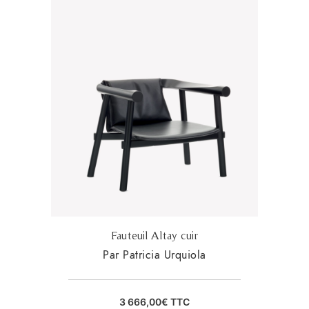
Fauteuil Altay cuir
Par Patricia Urquiola
3 666,00
€
TTC