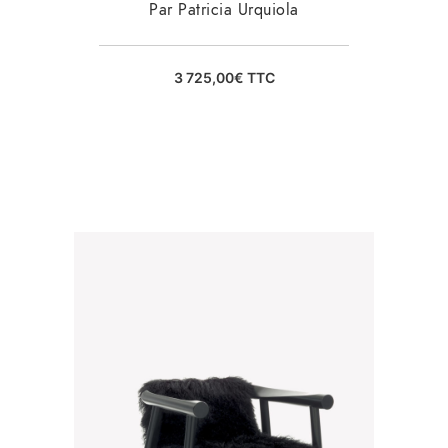
Par Patricia Urquiola
3 725,00
€
TTC