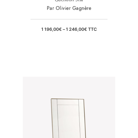
Par Olivier Gagnère
1 196,00
€
–
1 246,00
€
TTC