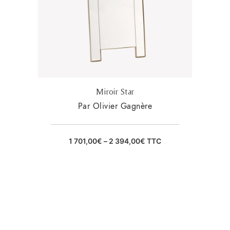
Miroir Star
Par Olivier Gagnère
1 701,00
€
–
2 394,00
€
TTC