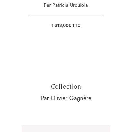
Par Patricia Urquiola
1 613,00
€
TTC
Collection
Par Olivier Gagnère