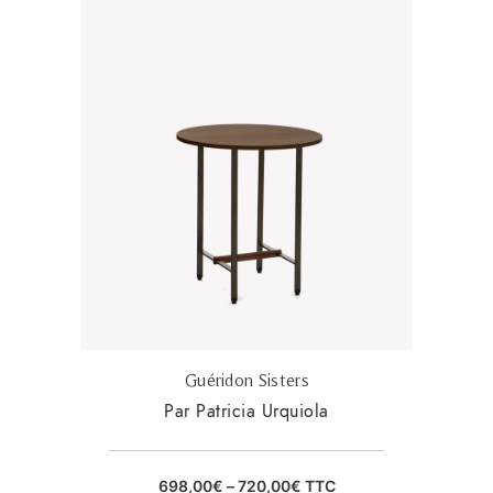
Guéridon Sisters
Par Patricia Urquiola
698,00
€
–
720,00
€
TTC