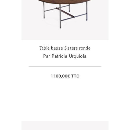
Table basse Sisters ronde
Par Patricia Urquiola
1 160,00
€
TTC