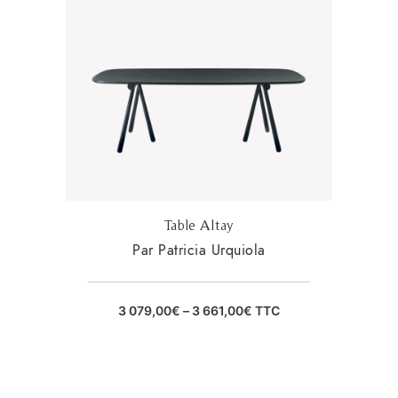
Table Altay
Par Patricia Urquiola
3 079,00
€
–
3 661,00
€
TTC