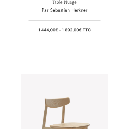
Table Nuage
Par Sebastian Herkner
1 444,00
€
–
1 692,00
€
TTC