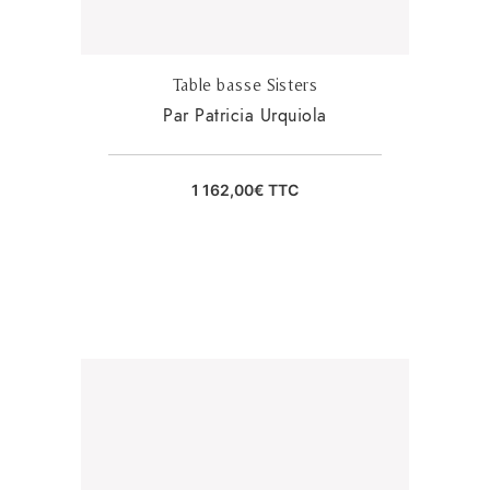
Table basse Sisters
Par Patricia Urquiola
1 162,00
€
TTC