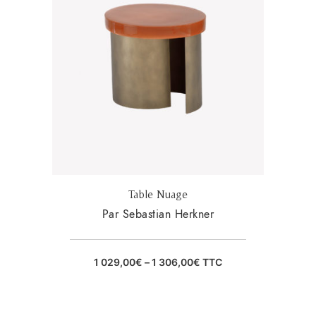
Table Nuage
Par Sebastian Herkner
1 029,00
€
–
1 306,00
€
TTC