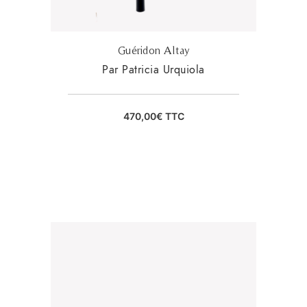
Guéridon Altay
Par Patricia Urquiola
470,00
€
TTC