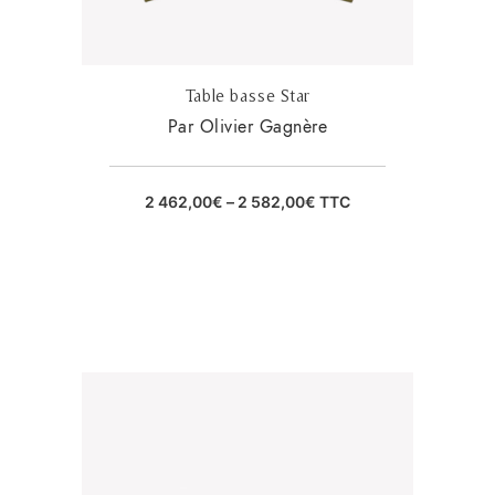
Table basse Star
Par Olivier Gagnère
2 462,00
€
–
2 582,00
€
TTC