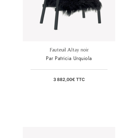
Fauteuil Altay noir
Par Patricia Urquiola
3 882,00
€
TTC