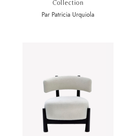
Collection
Par Patricia Urquiola