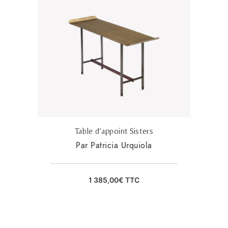
Table d’appoint Sisters
Par Patricia Urquiola
1 385,00
€
TTC