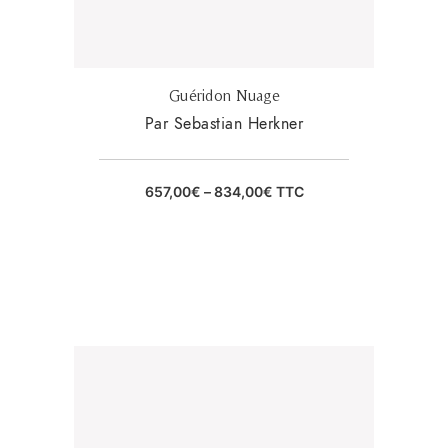
Guéridon Nuage
Par Sebastian Herkner
657,00
€
–
834,00
€
TTC