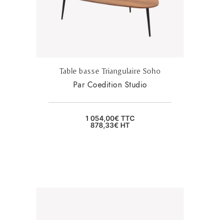
Table basse Triangulaire Soho
Par Coedition Studio
1 054,00
€
TTC
878,33
€
HT