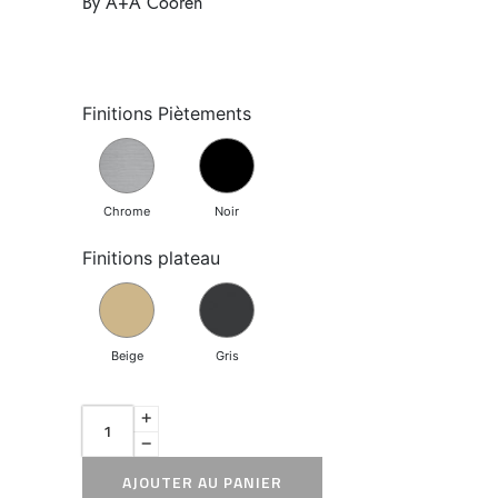
By A+A Cooren
Finitions Piètements
Chrome
Noir
Finitions plateau
Beige
Gris
AJOUTER AU PANIER