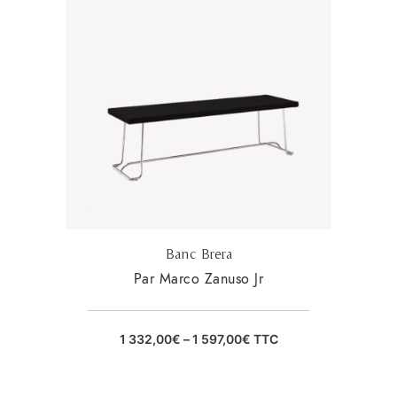
Banc Brera
Par Marco Zanuso Jr
1 332,00
€
–
1 597,00
€
TTC