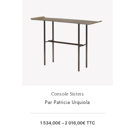
Console Sisters
Par Patricia Urquiola
1 534,00
€
–
2 016,00
€
TTC