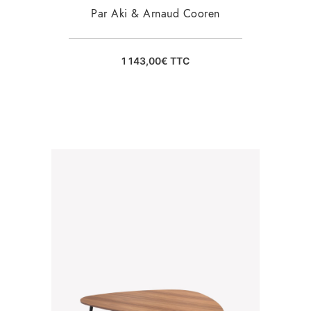
Par Aki & Arnaud Cooren
1 143,00
€
TTC