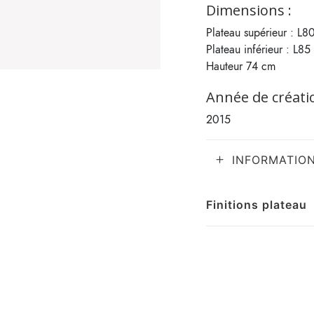
Dimensions :
Plateau supérieur : L
Plateau inférieur : L8
Hauteur 74 cm
Année de créatio
2015
INFORMATIO
Finitions plateau