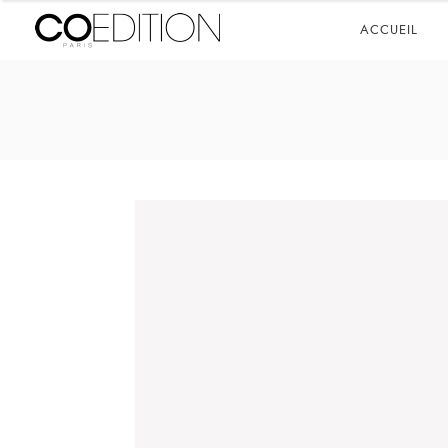
ACCUEIL