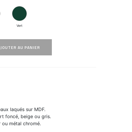
Vert
AJOUTER AU PANIER
eaux laqués sur MDF.
rt foncé, beige ou gris.
r ou métal chromé.