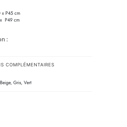
80 x P45 cm
5 x P49 cm
n :
NS COMPLÉMENTAIRES
Beige, Gris, Vert