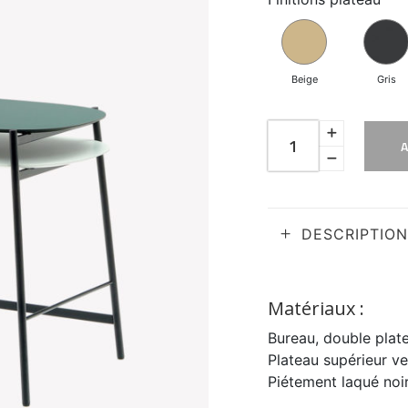
Beige
Gris
DESCRIPTION
Matériaux :
Bureau, double plat
Plateau supérieur ve
Piétement laqué noi