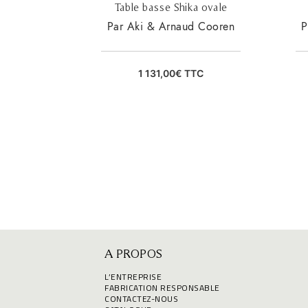
Table basse Shika ovale
Par Aki & Arnaud Cooren
P
1 131,00
€
TTC
A PROPOS
L’ENTREPRISE
FABRICATION RESPONSABLE
CONTACTEZ-NOUS