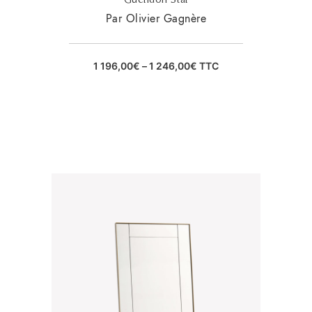
Par Olivier Gagnère
1 196,00
€
–
1 246,00
€
TTC