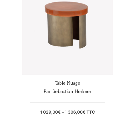
Table Nuage
Par Sebastian Herkner
1 029,00
€
–
1 306,00
€
TTC