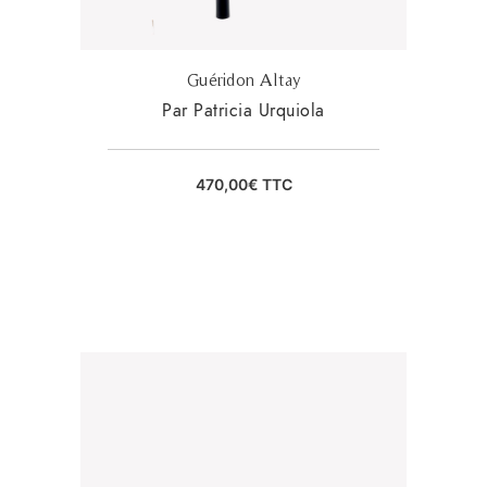
Guéridon Altay
Par Patricia Urquiola
470,00
€
TTC