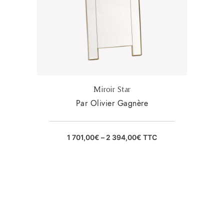
Miroir Star
Par Olivier Gagnère
1 701,00
€
–
2 394,00
€
TTC