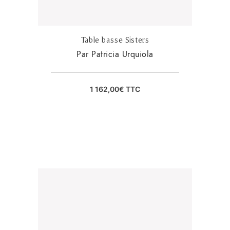
Table basse Sisters
Par Patricia Urquiola
1 162,00
€
TTC