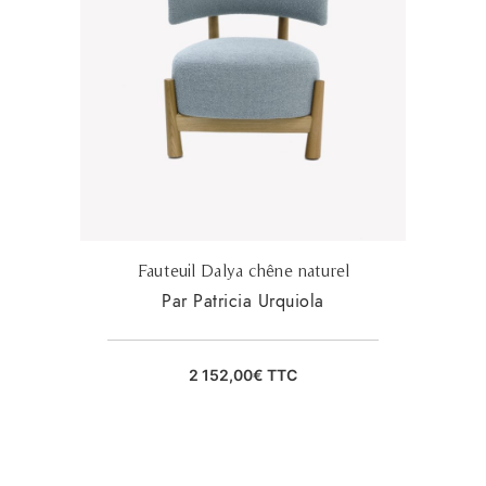
Fauteuil Dalya chêne naturel
Par Patricia Urquiola
2 152,00
€
TTC