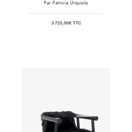
Par Patricia Urquiola
3 725,00
€
TTC