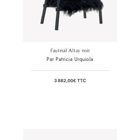
Fauteuil Altay noir
Par Patricia Urquiola
3 882,00
€
TTC