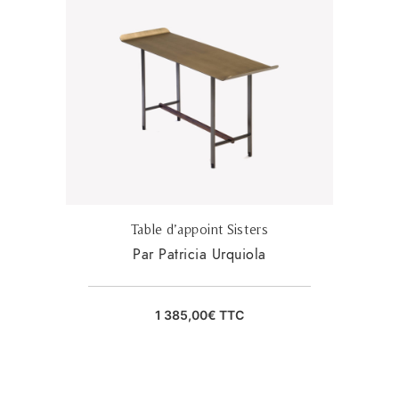
Table d’appoint Sisters
Par Patricia Urquiola
1 385,00
€
TTC