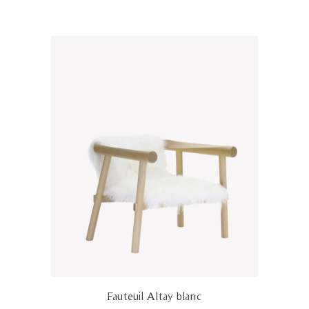
Fauteuil Altay blanc