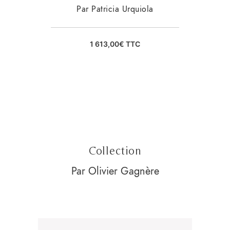
Par Patricia Urquiola
1 613,00
€
TTC
Collection
Par Olivier Gagnère