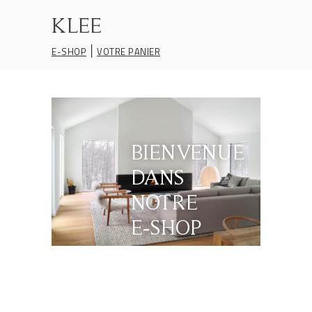
KLEE
|
E-SHOP
VOTRE PANIER
BIENVENUE
DANS
NOTRE
E‑SHOP