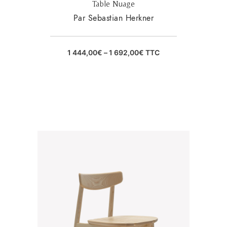
Table Nuage
Par Sebastian Herkner
1 444,00
€
–
1 692,00
€
TTC