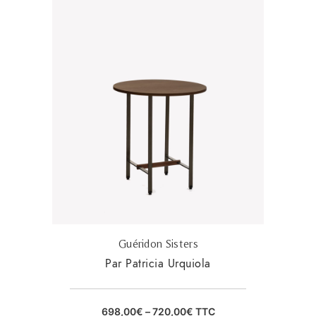
Guéridon Sisters
Par Patricia Urquiola
698,00
€
–
720,00
€
TTC