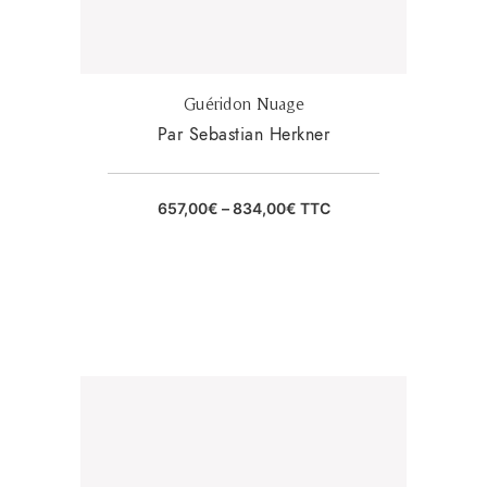
Guéridon Nuage
Par Sebastian Herkner
657,00
€
–
834,00
€
TTC