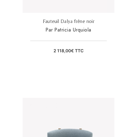
Fauteuil Dalya frêne noir
Par Patricia Urquiola
2 118,00
€
TTC