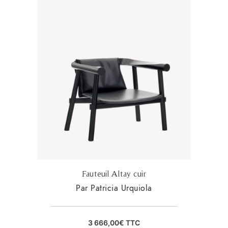
Fauteuil Altay cuir
Par Patricia Urquiola
3 666,00
€
TTC