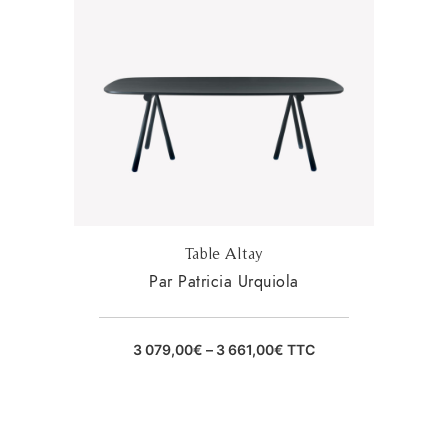
Table Altay
Par Patricia Urquiola
3 079,00
€
–
3 661,00
€
TTC