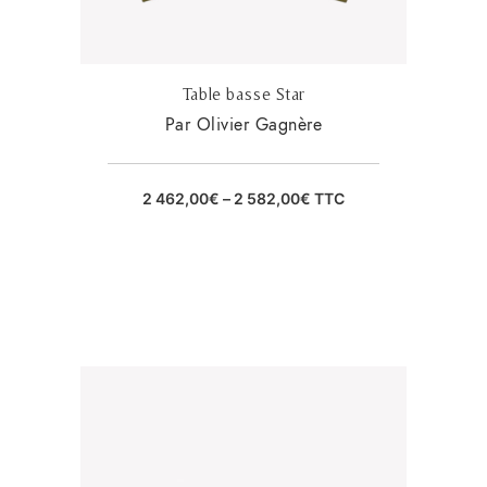
Table basse Star
Par Olivier Gagnère
2 462,00
€
–
2 582,00
€
TTC