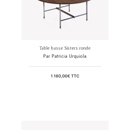
Table basse Sisters ronde
Par Patricia Urquiola
1 160,00
€
TTC