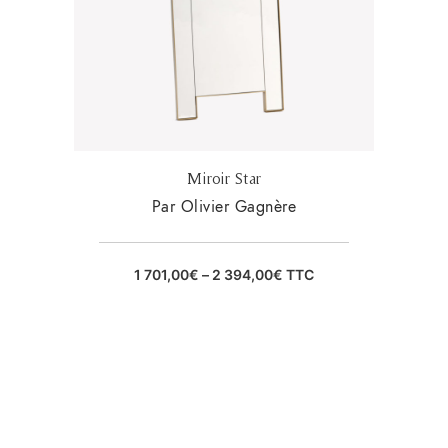
Miroir Star
Par Olivier Gagnère
1 701,00
€
–
2 394,00
€
TTC