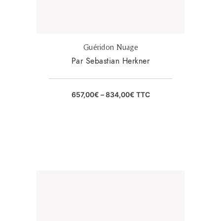
Guéridon Nuage
Par Sebastian Herkner
657,00
€
–
834,00
€
TTC