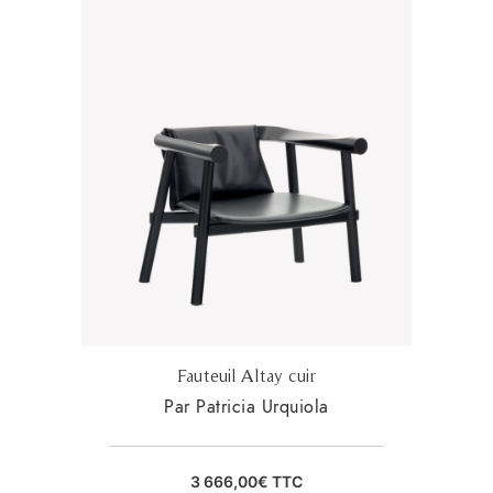
Fauteuil Altay cuir
Par Patricia Urquiola
3 666,00
€
TTC