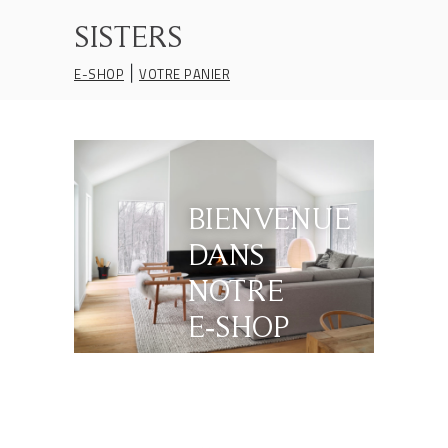
SISTERS
|
E-SHOP
VOTRE PANIER
BIENVENUE
DANS
NOTRE
E‑SHOP