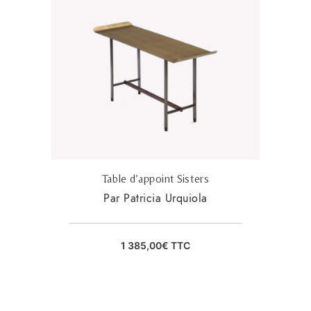
Table d’appoint Sisters
Par Patricia Urquiola
1 385,00
€
TTC