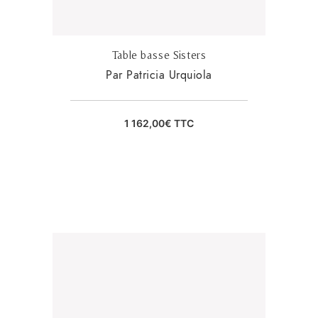
Table basse Sisters
Par Patricia Urquiola
1 162,00
€
TTC