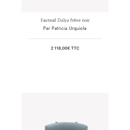
Fauteuil Dalya frêne noir
Par Patricia Urquiola
2 118,00
€
TTC