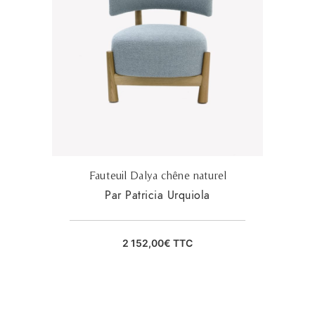
Fauteuil Dalya chêne naturel
Par Patricia Urquiola
2 152,00
€
TTC