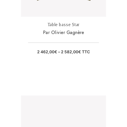
Table basse Star
Par Olivier Gagnère
2 462,00
€
–
2 582,00
€
TTC