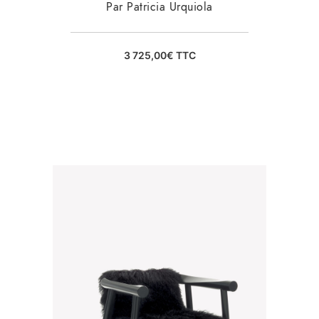
Par Patricia Urquiola
3 725,00
€
TTC