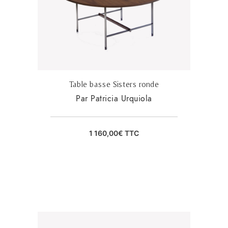
Table basse Sisters ronde
Par Patricia Urquiola
1 160,00
€
TTC