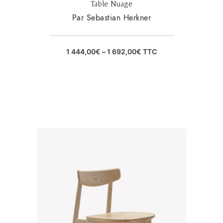
Table Nuage
Par Sebastian Herkner
1 444,00
€
–
1 692,00
€
TTC