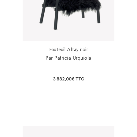
Fauteuil Altay noir
Par Patricia Urquiola
3 882,00
€
TTC