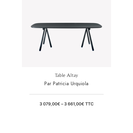
Table Altay
Par Patricia Urquiola
3 079,00
€
–
3 661,00
€
TTC