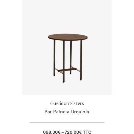
Guéridon Sisters
Par Patricia Urquiola
698,00
€
–
720,00
€
TTC