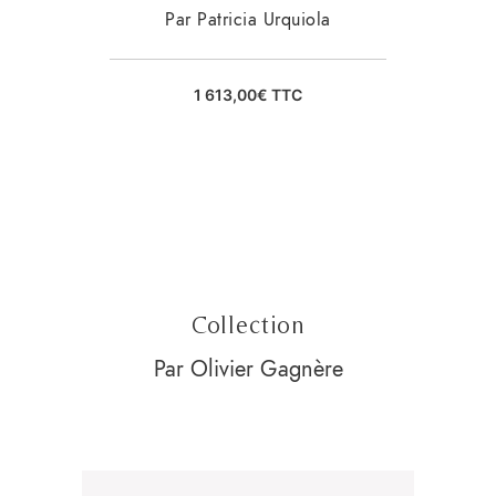
Par Patricia Urquiola
1 613,00
€
TTC
Collection
Par Olivier Gagnère