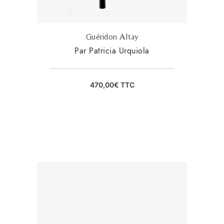
Guéridon Altay
Par Patricia Urquiola
470,00
€
TTC