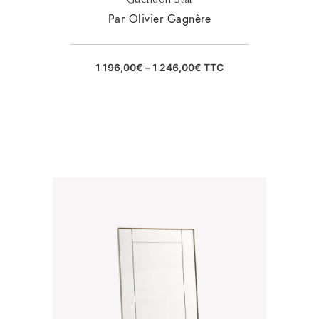
Par Olivier Gagnère
1 196,00
€
–
1 246,00
€
TTC