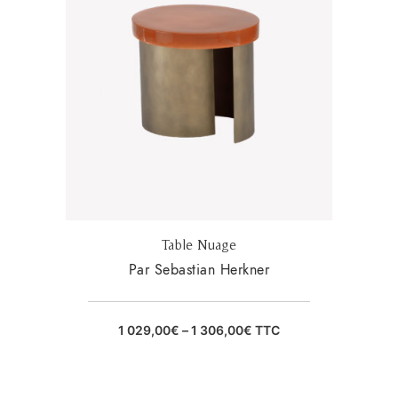
Table Nuage
Par Sebastian Herkner
1 029,00
€
–
1 306,00
€
TTC